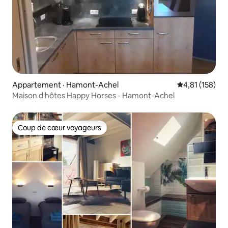
Appartement · Hamont-Achel
Note moyenne 
4,81 (158)
Maison d'hôtes Happy Horses - Hamont-Achel
Coup de cœur voyageurs
Coup de cœur voyageurs