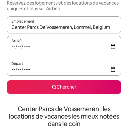
Réservez des logements et des locations de vacances
uniques et plus sur Airbnb.
Emplacement
Quand les résultats sont affichés, parcourez-les en utilisant les 
Arrivée
Départ
Chercher
Center Parcs de Vossemeren : les
locations de vacances les mieux notées
dans le coin