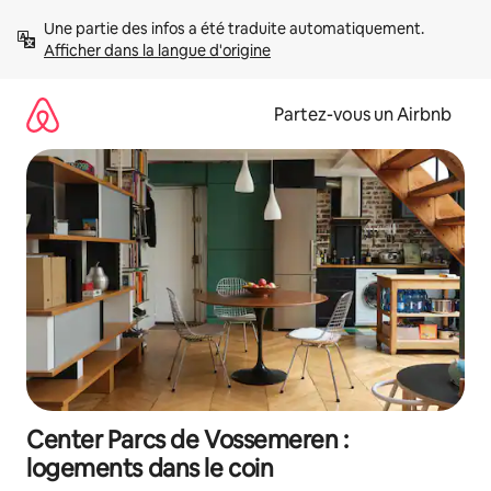
Aller
Une partie des infos a été traduite automatiquement. 
directement
Afficher dans la langue d'origine
au
contenu
Partez-vous un Airbnb
Center Parcs de Vossemeren :
logements dans le coin