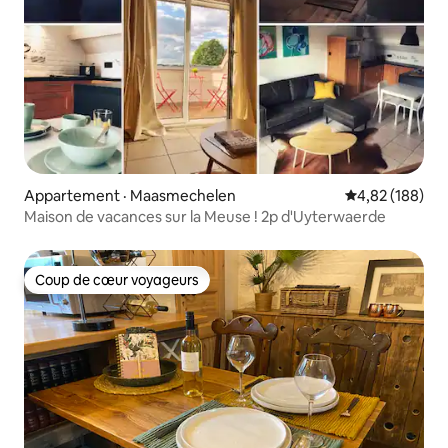
Appartement · Maasmechelen
Note moyenne 
4,82 (188)
Maison de vacances sur la Meuse ! 2p d'Uyterwaerde
Coup de cœur voyageurs
Coup de cœur voyageurs