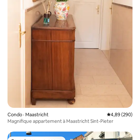
Condo · Maastricht
Note moyenne 
4,89 (290)
Magnifique appartement à Maastricht Sint-Pieter