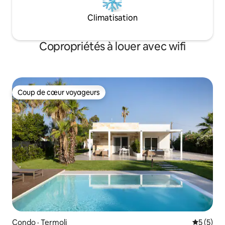
Climatisation
Copropriétés à louer avec wifi
Coup de cœur voyageurs
Coup de cœur voyageurs
Condo · Termoli
Note moy
5 (5)