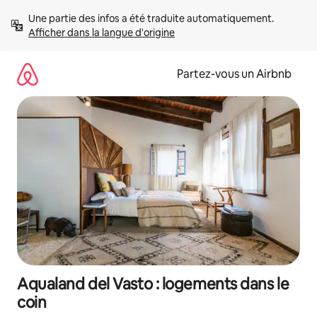
Aller
Une partie des infos a été traduite automatiquement. 
directement
Afficher dans la langue d'origine
au
contenu
Partez-vous un Airbnb
Aqualand del Vasto : logements dans le
coin