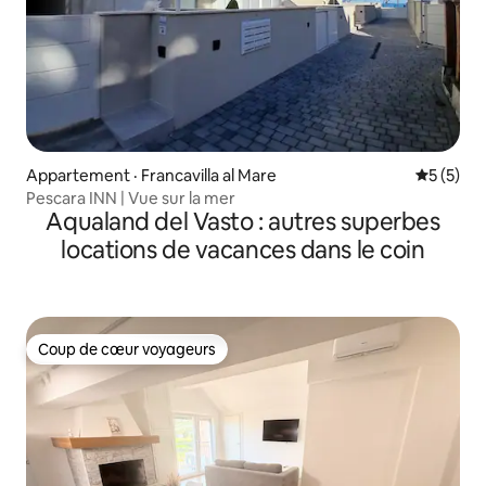
Appartement · Francavilla al Mare
Note moy
5 (5)
Pescara INN | Vue sur la mer
Aqualand del Vasto : autres superbes
locations de vacances dans le coin
Coup de cœur voyageurs
Coup de cœur voyageurs