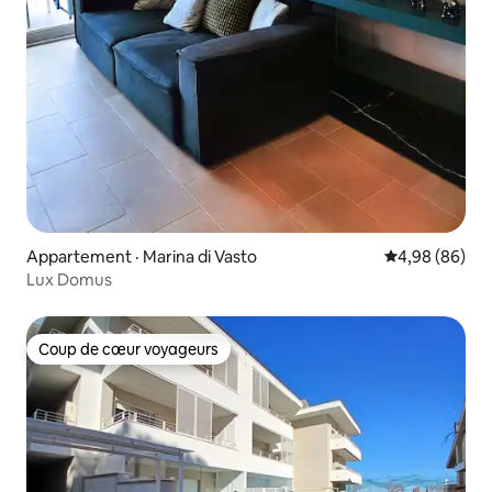
Appartement · Marina di Vasto
Note moyenne
4,98 (86)
Lux Domus
Coup de cœur voyageurs
Coup de cœur voyageurs