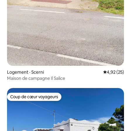
Logement · Scerni
Note moyenne
4,92 (25)
Maison de campagne Il Salice
Coup de cœur voyageurs
Coup de cœur voyageurs