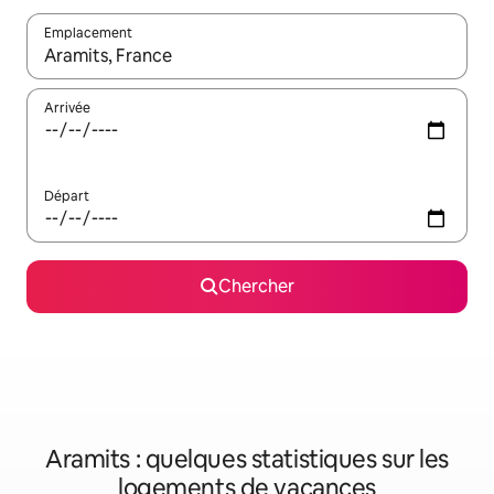
Emplacement
Quand les résultats sont affichés, parcourez-les en utilisant les 
Arrivée
Départ
Chercher
Aramits : quelques statistiques sur les
logements de vacances