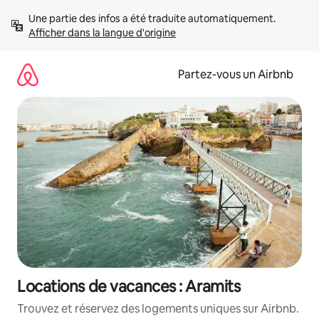
Aller
Une partie des infos a été traduite automatiquement. 
directement
Afficher dans la langue d'origine
au
contenu
Partez-vous un Airbnb
Locations de vacances : Aramits
Trouvez et réservez des logements uniques sur Airbnb.