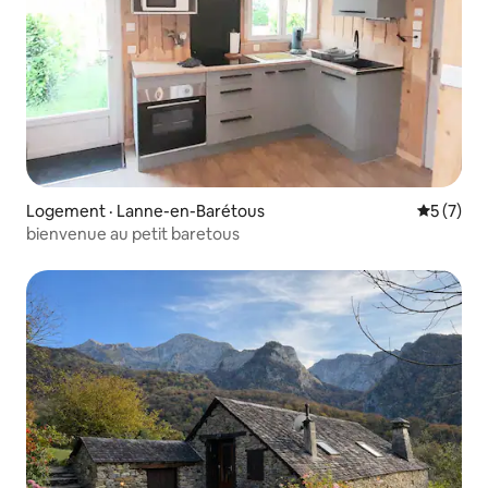
Logement · Lanne-en-Barétous
Note moy
5 (7)
bienvenue au petit baretous