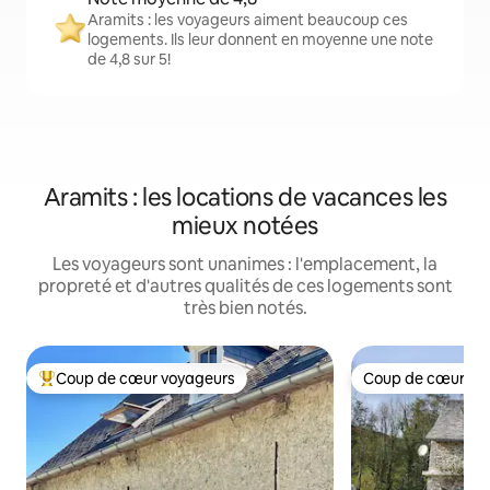
Aramits : les voyageurs aiment beaucoup ces
logements. Ils leur donnent en moyenne une note
de 4,8 sur 5!
Aramits : les locations de vacances les
mieux notées
Les voyageurs sont unanimes : l'emplacement, la
propreté et d'autres qualités de ces logements sont
très bien notés.
Coup de cœur voyageurs
Coup de cœur vo
Coup de cœur voyageurs parmi les plus aimés
Coup de cœur vo