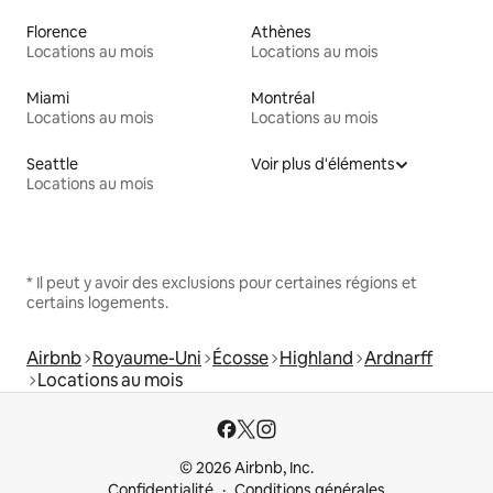
Florence
Athènes
Locations au mois
Locations au mois
Miami
Montréal
Locations au mois
Locations au mois
Seattle
Voir plus d'éléments
Locations au mois
* Il peut y avoir des exclusions pour certaines régions et
certains logements.
Airbnb
Royaume-Uni
Écosse
Highland
Ardnarff
Locations au mois
© 2026 Airbnb, Inc.
Confidentialité
Conditions générales