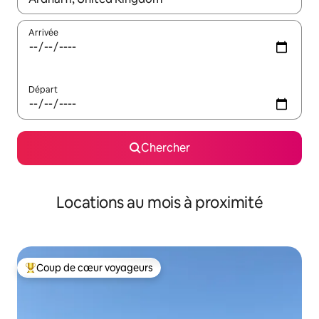
Arrivée
Départ
Chercher
Locations au mois à proximité
Coup de cœur voyageurs
Coup de cœur voyageurs parmi les plus aimés