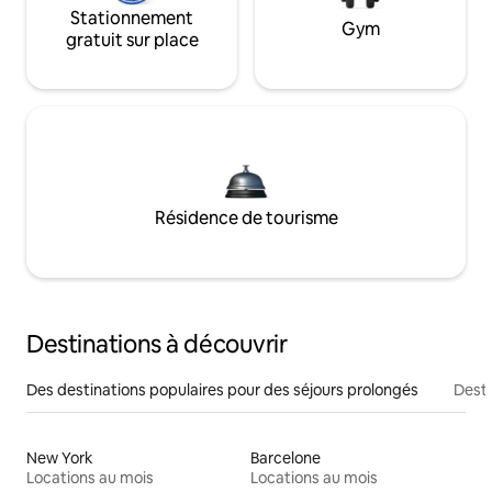
Stationnement
Gym
gratuit sur place
Résidence de tourisme
Destinations à découvrir
Des destinations populaires pour des séjours prolongés
Desti
New York
Barcelone
Locations au mois
Locations au mois