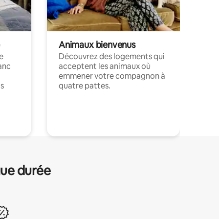
Animaux bienvenus
le
Découvrez des logements qui
anc
acceptent les animaux où
emmener votre compagnon à
ts
quatre pattes.
.
gue durée