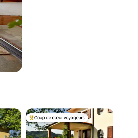
Coup de cœur voyageurs
les plus aimés
Coup de cœur voyageurs parmi les plus aimés