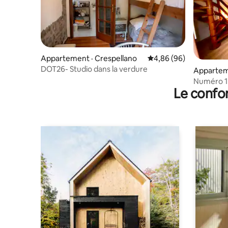
Appartement · Crespellano
Note moyenne de 4,86
4,86 (96)
DOT26- Studio dans la verdure
Apparteme
Numéro 1 
Le confor