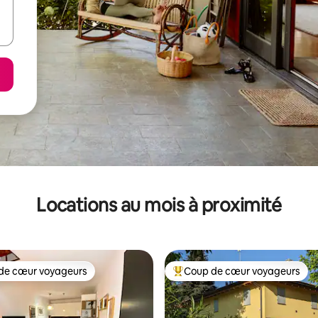
Locations au mois à proximité
de cœur voyageurs
Coup de cœur voyageurs
cœur voyageurs parmi les plus aimés
Coup de cœur voyageurs parmi 