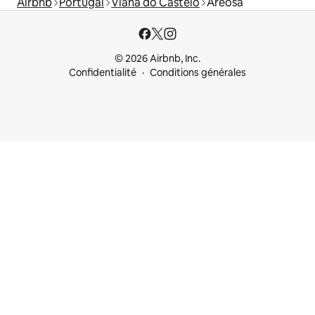
Airbnb
Portugal
Viana do Castelo
Areosa
© 2026 Airbnb, Inc.
Confidentialité
Conditions générales