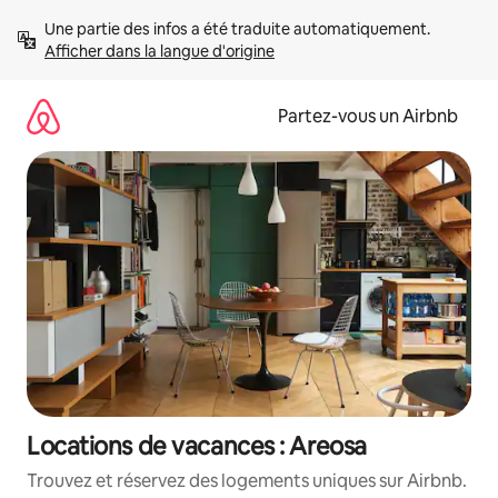
Aller
Une partie des infos a été traduite automatiquement. 
directement
Afficher dans la langue d'origine
au
contenu
Partez-vous un Airbnb
Locations de vacances : Areosa
Trouvez et réservez des logements uniques sur Airbnb.