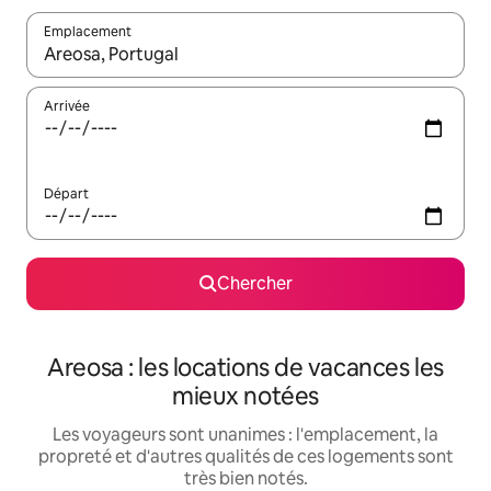
Emplacement
Quand les résultats sont affichés, parcourez-les en utilisant les 
Arrivée
Départ
Chercher
Areosa : les locations de vacances les
mieux notées
Les voyageurs sont unanimes : l'emplacement, la
propreté et d'autres qualités de ces logements sont
très bien notés.