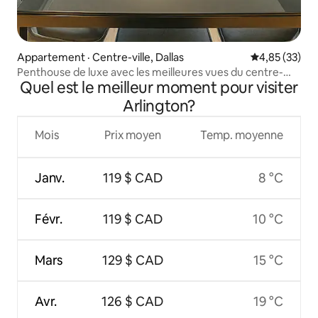
Appartement · Centre-ville, Dallas
Note moyenne
4,85 (33)
Penthouse de luxe avec les meilleures vues du centre-
Quel est le meilleur moment pour visiter
ville de Dallas
Arlington?
Mois
Prix moyen
Temp. moyenne
Janv.
119 $ CAD
8 °C
Févr.
119 $ CAD
10 °C
Mars
129 $ CAD
15 °C
Avr.
126 $ CAD
19 °C