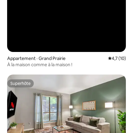
Appartement · Grand Prairie
Note moyenn
4,7 (10)
À la maison comme à la maison !
Superhôte
Superhôte