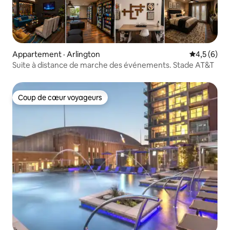
Appartement · Arlington
Note moyen
4,5 (6)
Suite à distance de marche des événements. Stade AT&T
Coup de cœur voyageurs
Coup de cœur voyageurs