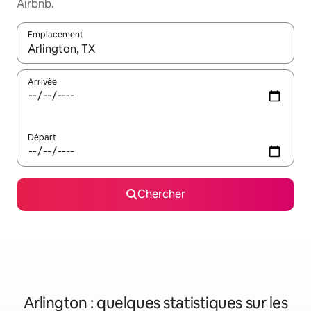
Airbnb.
Emplacement
Quand les résultats sont affichés, parcourez-les en utilisant les 
Arrivée
Départ
Chercher
Arlington : quelques statistiques sur les