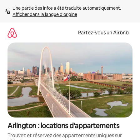
Aller
Une partie des infos a été traduite automatiquement. 
directement
Afficher dans la langue d'origine
au
contenu
Partez-vous un Airbnb
Arlington : locations d'appartements
Trouvez et réservez des appartements uniques sur