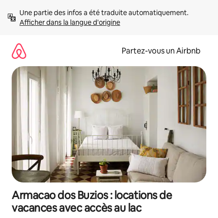
Aller
Une partie des infos a été traduite automatiquement. 
directement
Afficher dans la langue d'origine
au
contenu
Partez-vous un Airbnb
Armacao dos Buzios : locations de
vacances avec accès au lac