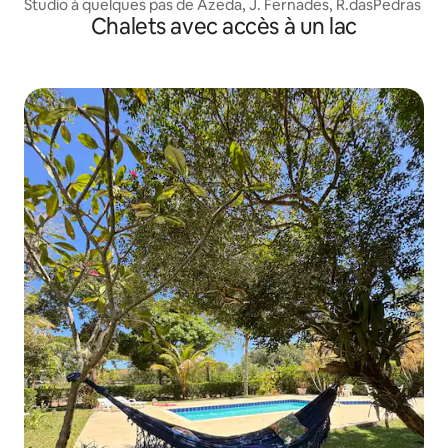
Studio à quelques pas de Azeda, J. Fernades, R.dasPedras
Chalets avec accès à un lac