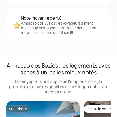
Note moyenne de 4,8
Armacao dos Buzios : les voyageurs aiment
beaucoup ces logements. Ils leur donnent en
moyenne une note de 4,8 sur 5!
Armacao dos Buzios : les logements avec
accès à un lac les mieux notés
Les voyageurs ont apprécié l'emplacement, la
propreté et d'autres qualités de ces logements avec
accès à un lac.
Superhôte
Coup de cœur vo
Superhôte
Coup de cœur vo