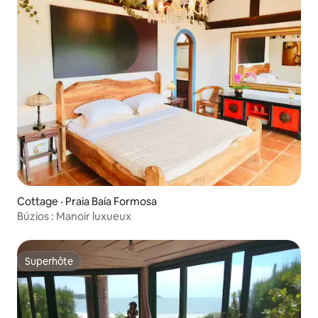
Cottage · Praia Baía Formosa
Búzios : Manoir luxueux
Superhôte
Superhôte