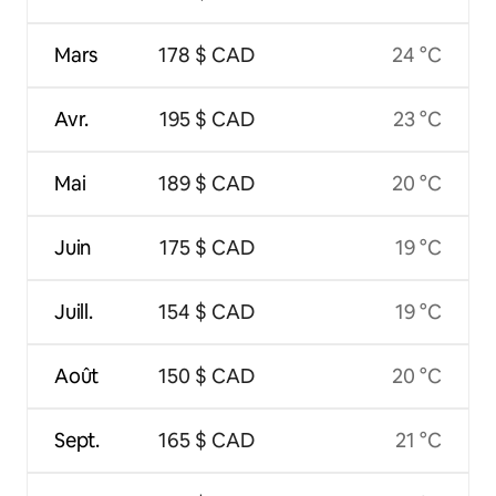
Mars
178 $ CAD
24 °C
Avr.
195 $ CAD
23 °C
Mai
189 $ CAD
20 °C
Juin
175 $ CAD
19 °C
Juill.
154 $ CAD
19 °C
Août
150 $ CAD
20 °C
Sept.
165 $ CAD
21 °C