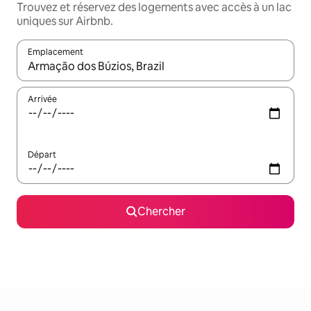
Trouvez et réservez des logements avec accès à un lac
uniques sur Airbnb.
Emplacement
Quand les résultats sont affichés, parcourez-les en utilisant les 
Arrivée
Départ
Chercher