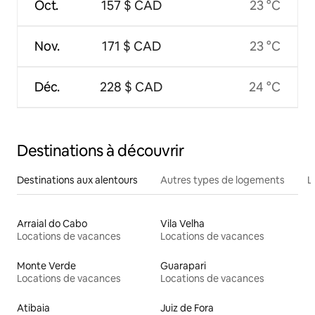
Oct.
157 $ CAD
23 °C
Nov.
171 $ CAD
23 °C
Déc.
228 $ CAD
24 °C
Destinations à découvrir
Destinations aux alentours
Autres types de logements
L
Arraial do Cabo
Vila Velha
Locations de vacances
Locations de vacances
Monte Verde
Guarapari
Locations de vacances
Locations de vacances
Atibaia
Juiz de Fora