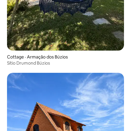
Cottage · Armação dos Búzios
Sítio Drumond Búzios