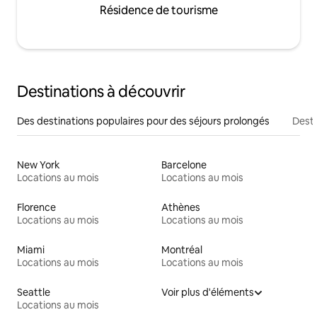
Résidence de tourisme
Destinations à découvrir
Des destinations populaires pour des séjours prolongés
Desti
New York
Barcelone
Locations au mois
Locations au mois
Florence
Athènes
Locations au mois
Locations au mois
Miami
Montréal
Locations au mois
Locations au mois
Seattle
Voir plus d'éléments
Locations au mois