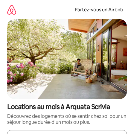
Aller
directement
Partez-vous un Airbnb
au
contenu
Locations au mois à Arquata Scrivia
Découvrez des logements où se sentir chez soi pour un
séjour longue durée d’un mois ou plus.