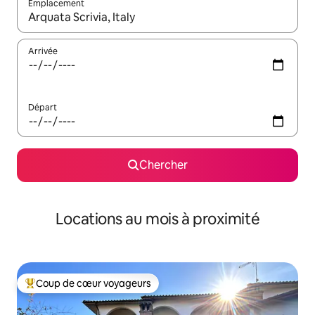
Emplacement
Quand les résultats sont affichés, parcourez-les en utilisant les 
Arrivée
Départ
Chercher
Locations au mois à proximité
Coup de cœur voyageurs
Coup de cœur voyageurs parmi les plus aimés