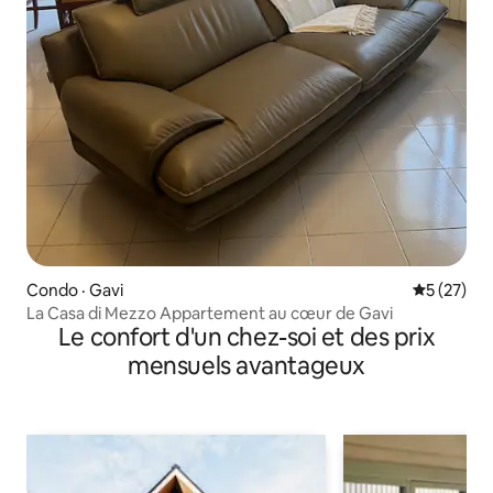
Condo · Gavi
Note moye
5 (27)
La Casa di Mezzo Appartement au cœur de Gavi
Le confort d'un chez-soi et des prix
mensuels avantageux