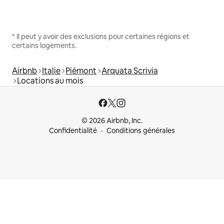
* Il peut y avoir des exclusions pour certaines régions et
certains logements.
Airbnb
Italie
Piémont
Arquata Scrivia
Locations au mois
© 2026 Airbnb, Inc.
Confidentialité
Conditions générales