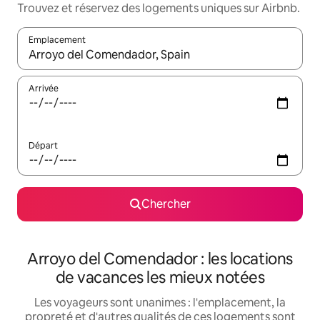
Trouvez et réservez des logements uniques sur Airbnb.
Emplacement
Quand les résultats sont affichés, parcourez-les en utilisant les 
Arrivée
Départ
Chercher
Arroyo del Comendador : les locations
de vacances les mieux notées
Les voyageurs sont unanimes : l'emplacement, la
propreté et d'autres qualités de ces logements sont