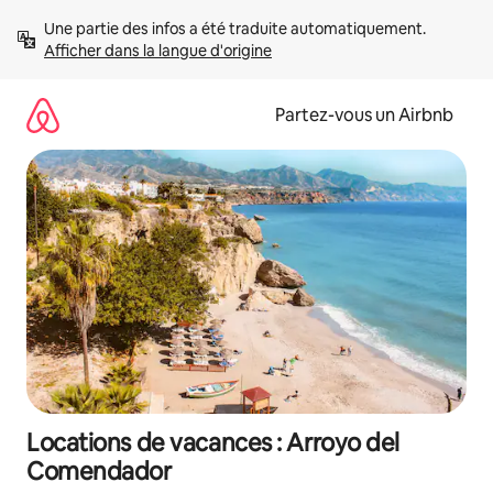
Aller
Une partie des infos a été traduite automatiquement. 
directement
Afficher dans la langue d'origine
au
contenu
Partez-vous un Airbnb
Locations de vacances : Arroyo del
Comendador