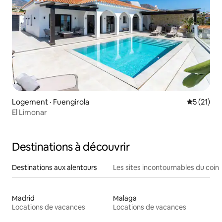
Logement · Fuengirola
Note moye
5 (21)
El Limonar
Destinations à découvrir
Destinations aux alentours
Les sites incontournables du coin
Madrid
Malaga
Locations de vacances
Locations de vacances