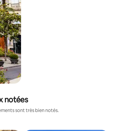
ux notées
ements sont très bien notés.