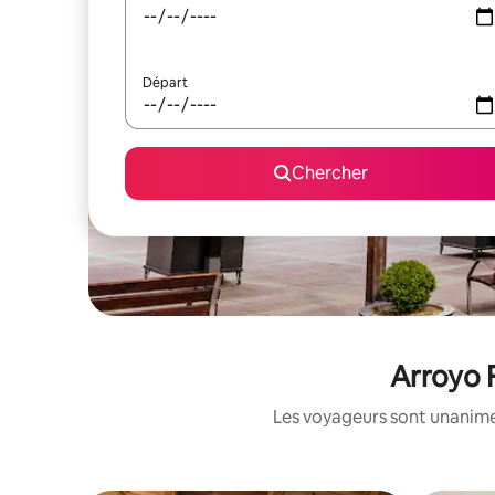
Départ
Chercher
Arroyo F
Les voyageurs sont unanimes