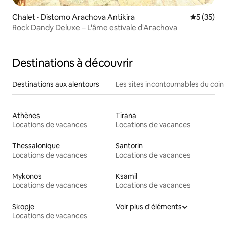
Chalet · Distomo Arachova Antikira
Note moye
5 (35)
Rock Dandy Deluxe – L'âme estivale d'Arachova
Destinations à découvrir
Destinations aux alentours
Les sites incontournables du coin
Athènes
Tirana
Locations de vacances
Locations de vacances
Thessalonique
Santorin
Locations de vacances
Locations de vacances
Mykonos
Ksamil
Locations de vacances
Locations de vacances
Skopje
Voir plus d'éléments
Locations de vacances