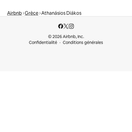
Airbnb
Grèce
Athanásios Diákos
© 2026 Airbnb, Inc.
Confidentialité
Conditions générales