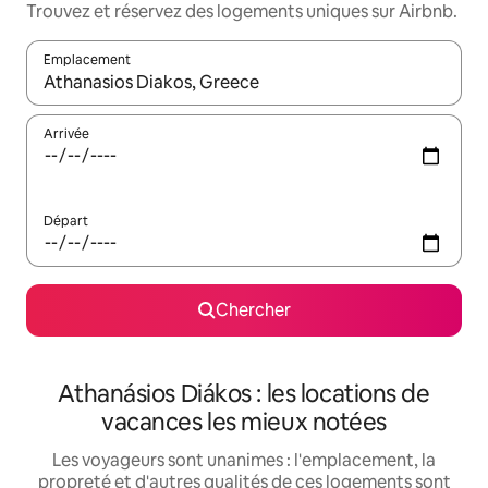
Trouvez et réservez des logements uniques sur Airbnb.
Emplacement
Quand les résultats sont affichés, parcourez-les en utilisant les 
Arrivée
Départ
Chercher
Athanásios Diákos : les locations de
vacances les mieux notées
Les voyageurs sont unanimes : l'emplacement, la
propreté et d'autres qualités de ces logements sont