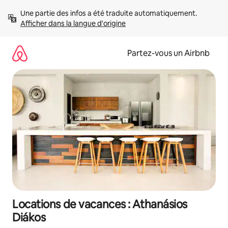
Aller
Une partie des infos a été traduite automatiquement. 
directement
Afficher dans la langue d'origine
au
contenu
Partez-vous un Airbnb
Locations de vacances : Athanásios
Diákos