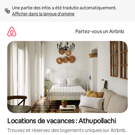
Aller
Une partie des infos a été traduite automatiquement. 
directement
Afficher dans la langue d'origine
au
contenu
Partez-vous un Airbnb
Locations de vacances : Athupollachi
Trouvez et réservez des logements uniques sur Airbnb.