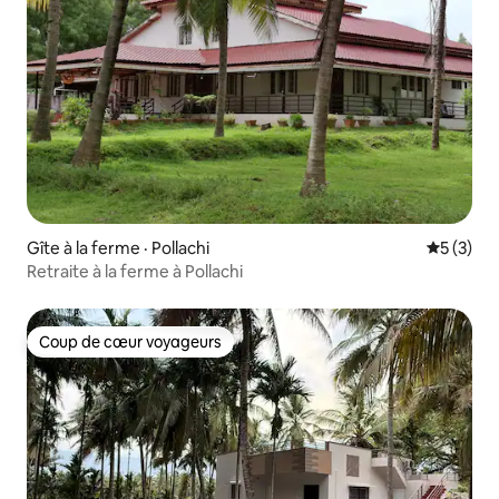
Gîte à la ferme · Pollachi
Note moy
5 (3)
Retraite à la ferme à Pollachi
Coup de cœur voyageurs
Coup de cœur voyageurs