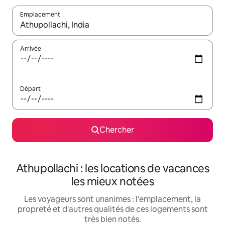
Emplacement
Quand les résultats sont affichés, parcourez-les en utilisant les 
Arrivée
Départ
Chercher
Athupollachi : les locations de vacances
les mieux notées
Les voyageurs sont unanimes : l'emplacement, la
propreté et d'autres qualités de ces logements sont
très bien notés.