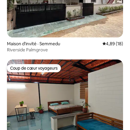
Maison d'invité · Semmedu
Note moyenne
4,89 (18)
Riverside Palmgrove
Coup de cœur voyageurs
Coup de cœur voyageurs