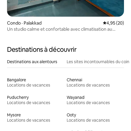
Condo · Palakkad
Note moyenne
4,95 (20)
Un studio calme et confortable avec climatisation au
cœur de Palakkad.
Destinations à découvrir
Destinations aux alentours
Les sites incontournables du coin
Bangalore
Chennai
Locations de vacances
Locations de vacances
Puducherry
Wayanad
Locations de vacances
Locations de vacances
Mysore
Ooty
Locations de vacances
Locations de vacances