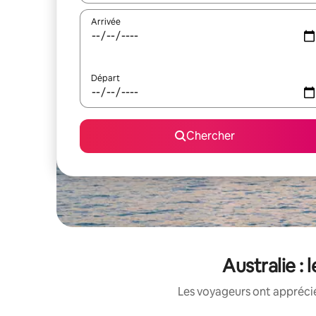
Arrivée
Départ
Chercher
Australie :
Les voyageurs ont apprécié