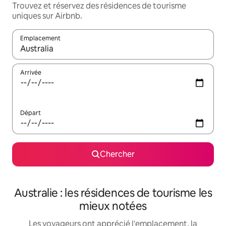
Trouvez et réservez des résidences de tourisme
uniques sur Airbnb.
Emplacement
Quand les résultats sont affichés, parcourez-les en utilisant les 
Arrivée
Départ
Chercher
Australie : les résidences de tourisme les
mieux notées
Les voyageurs ont apprécié l'emplacement, la