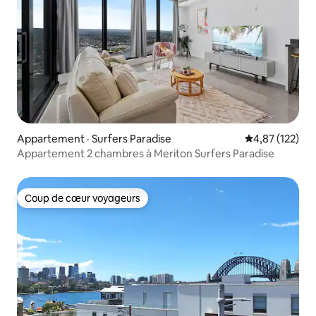
Appartement · Surfers Paradise
Note moyenne 
4,87 (122)
Appartement 2 chambres à Meriton Surfers Paradise
Coup de cœur voyageurs
Coup de cœur voyageurs