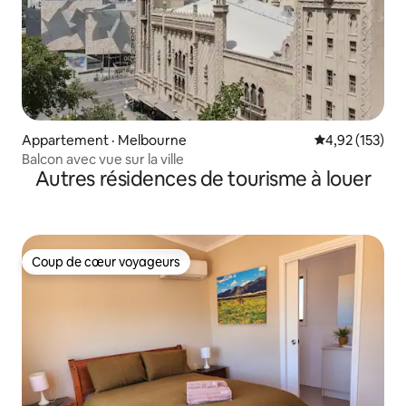
Appartement · Melbourne
Note moyenne 
4,92 (153)
Balcon avec vue sur la ville
Autres résidences de tourisme à louer
Coup de cœur voyageurs
Coup de cœur voyageurs