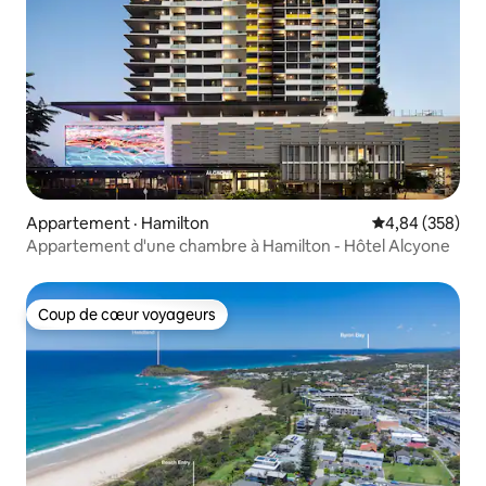
Appartement · Hamilton
Note moyenne 
4,84 (358)
Appartement d'une chambre à Hamilton - Hôtel Alcyone
Coup de cœur voyageurs
Coup de cœur voyageurs