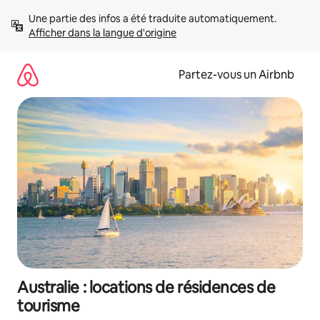
Aller
Une partie des infos a été traduite automatiquement. 
directement
Afficher dans la langue d'origine
au
contenu
Partez-vous un Airbnb
Australie : locations de résidences de
tourisme