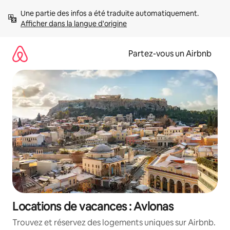
Aller
Une partie des infos a été traduite automatiquement. 
directement
Afficher dans la langue d'origine
au
contenu
Partez-vous un Airbnb
Locations de vacances : Avlonas
Trouvez et réservez des logements uniques sur Airbnb.