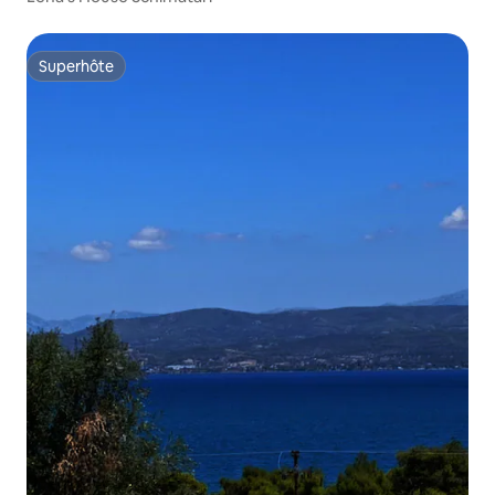
Superhôte
Superhôte