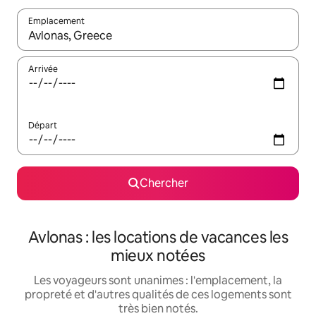
Emplacement
Quand les résultats sont affichés, parcourez-les en utilisant les 
Arrivée
Départ
Chercher
Avlonas : les locations de vacances les
mieux notées
Les voyageurs sont unanimes : l'emplacement, la
propreté et d'autres qualités de ces logements sont
très bien notés.