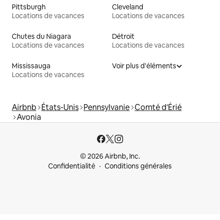
Pittsburgh
Cleveland
Locations de vacances
Locations de vacances
Chutes du Niagara
Détroit
Locations de vacances
Locations de vacances
Mississauga
Voir plus d'éléments
Locations de vacances
Airbnb
États-Unis
Pennsylvanie
Comté d'Érié
Avonia
© 2026 Airbnb, Inc.
Confidentialité
Conditions générales