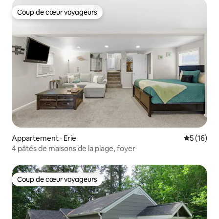
Coup de cœur voyageurs
Coup de cœur voyageurs
Appartement · Erie
Note moye
5 (16)
4 pâtés de maisons de la plage, foyer
Coup de cœur voyageurs
Coup de cœur voyageurs