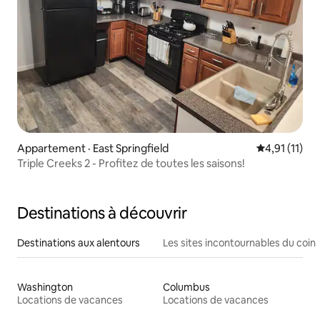
Appartement · East Springfield
Note moyenne
4,91 (11)
Triple Creeks 2 - Profitez de toutes les saisons!
Destinations à découvrir
Destinations aux alentours
Les sites incontournables du coin
Washington
Columbus
Locations de vacances
Locations de vacances