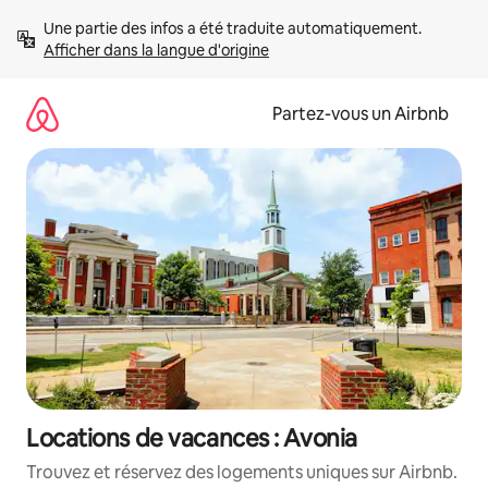
Aller
Une partie des infos a été traduite automatiquement. 
directement
Afficher dans la langue d'origine
au
contenu
Partez-vous un Airbnb
Locations de vacances : Avonia
Trouvez et réservez des logements uniques sur Airbnb.