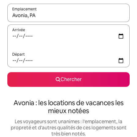
Emplacement
Quand les résultats sont affichés, parcourez-les en utilisant les 
Arrivée
Départ
Chercher
Avonia : les locations de vacances les
mieux notées
Les voyageurs sont unanimes : l'emplacement, la
propreté et d'autres qualités de ces logements sont
très bien notés.