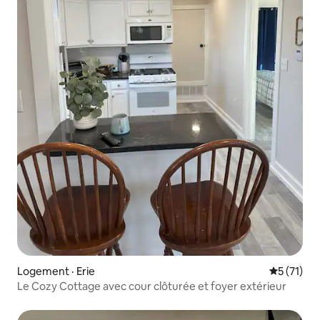
Logement · Erie
Note moye
5 (71)
Le Cozy Cottage avec cour clôturée et foyer extérieur