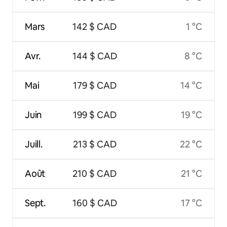
Mars
142 $ CAD
1 °C
Avr.
144 $ CAD
8 °C
Mai
179 $ CAD
14 °C
Juin
199 $ CAD
19 °C
Juill.
213 $ CAD
22 °C
Août
210 $ CAD
21 °C
Sept.
160 $ CAD
17 °C