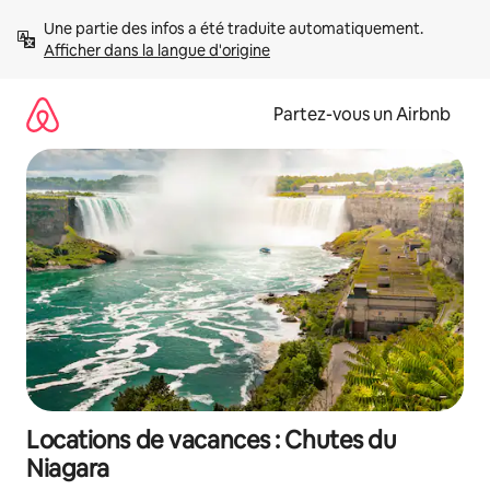
Aller
Une partie des infos a été traduite automatiquement. 
directement
Afficher dans la langue d'origine
au
contenu
Partez-vous un Airbnb
Locations de vacances : Chutes du
Niagara