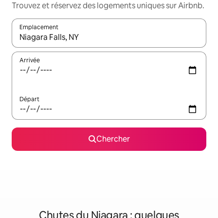
Trouvez et réservez des logements uniques sur Airbnb.
Emplacement
Quand les résultats sont affichés, parcourez-les en utilisant les 
Arrivée
Départ
Chercher
Chutes du Niagara : quelques