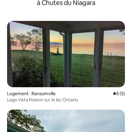
à Chutes du Niagara
Logement · Ransomville
Note moy
5 (5)
Lago Vista Maison sur le lac Ontario