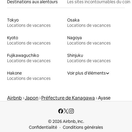
Destinations aux alentours
Les sites incontournables du coin
Tokyo
Osaka
Locations de vacances
Locations de vacances
Kyoto
Nagoya
Locations de vacances
Locations de vacances
Fujikawaguchiko
Shinjuku
Locations de vacances
Locations de vacances
Hakone
Voir plus d'éléments
Locations de vacances
Airbnb
Japon
Préfecture de Kanagawa
Ayase
© 2026 Airbnb, Inc.
Confidentialité
Conditions générales