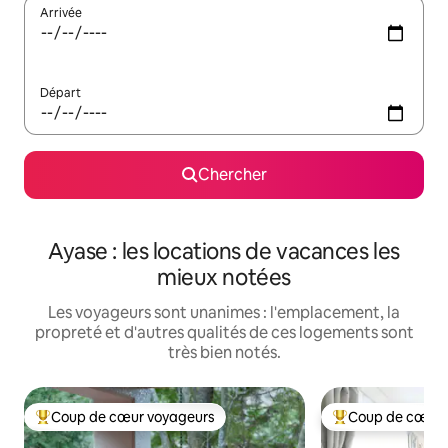
Arrivée
Départ
Chercher
Ayase : les locations de vacances les
mieux notées
Les voyageurs sont unanimes : l'emplacement, la
propreté et d'autres qualités de ces logements sont
très bien notés.
Coup de cœur voyageurs
Coup de cœur 
Coup de cœur voyageurs parmi les plus aimés
Coup de cœur voy