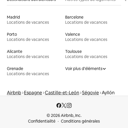
Madrid
Barcelone
Locations de vacances
Locations de vacances
Porto
Valence
Locations de vacances
Locations de vacances
Alicante
Toulouse
Locations de vacances
Locations de vacances
Grenade
Voir plus d'éléments
Locations de vacances
Airbnb
Espagne
Castille-et-León
Ségovie
Ayllón
© 2026 Airbnb, Inc.
Confidentialité
Conditions générales