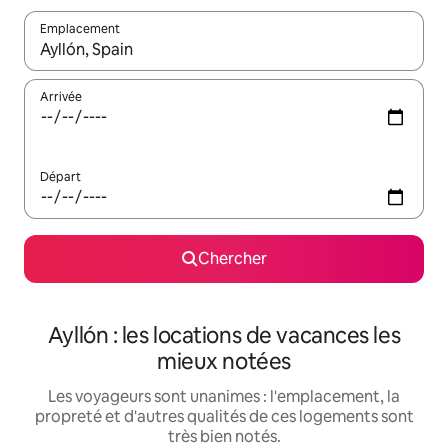
Emplacement
Quand les résultats sont affichés, parcourez-les en utilisant les 
Arrivée
Départ
Chercher
Ayllón : les locations de vacances les
mieux notées
Les voyageurs sont unanimes : l'emplacement, la
propreté et d'autres qualités de ces logements sont
très bien notés.