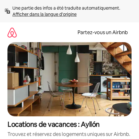
Aller
Une partie des infos a été traduite automatiquement. 
directement
Afficher dans la langue d'origine
au
contenu
Partez-vous un Airbnb
Locations de vacances : Ayllón
Trouvez et réservez des logements uniques sur Airbnb.