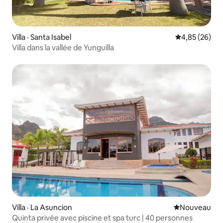
Villa · Santa Isabel
Note moyenne
4,85 (26)
Villa dans la vallée de Yunguilla
Villa · La Asuncion
Nouvel hébe
Nouveau
Quinta privée avec piscine et spa turc | 40 personnes