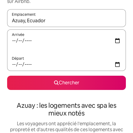
sur Airbnb.
Emplacement
Quand les résultats sont affichés, parcourez-les en utilisant les 
Arrivée
Départ
Chercher
Azuay : les logements avec spa les
mieux notés
Les voyageurs ont apprécié l'emplacement, la
propreté et d'autres qualités de ces logements avec