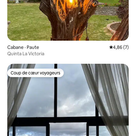
Cabane · Paute
Note moyenn
4,86 (7)
Quinta La Victoria
Coup de cœur voyageurs
Coup de cœur voyageurs