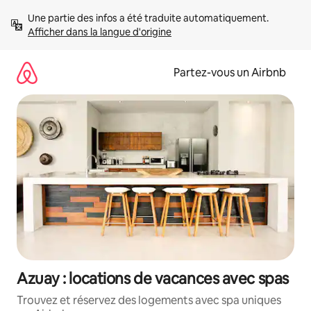
Aller
Une partie des infos a été traduite automatiquement. 
directement
Afficher dans la langue d'origine
au
contenu
Partez-vous un Airbnb
Azuay : locations de vacances avec spas
Trouvez et réservez des logements avec spa uniques