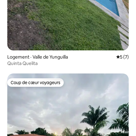
Logement · Valle de Yunguilla
Note moy
5 (7)
Quinta Quelita
Coup de cœur voyageurs
Coup de cœur voyageurs