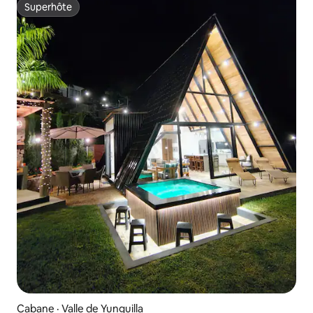
Superhôte
Superhôte
Cabane · Valle de Yunguilla