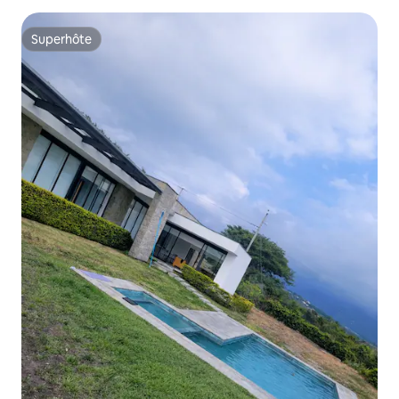
Superhôte
Superhôte