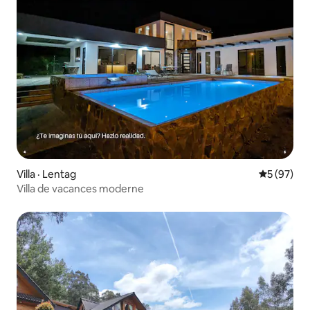
Villa · Lentag
Note moye
5 (97)
Villa de vacances moderne