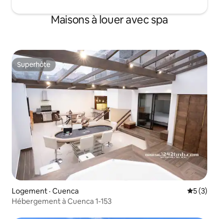
Maisons à louer avec spa
Superhôte
Superhôte
Logement · Cuenca
Note moy
5 (3)
Hébergement à Cuenca 1-153