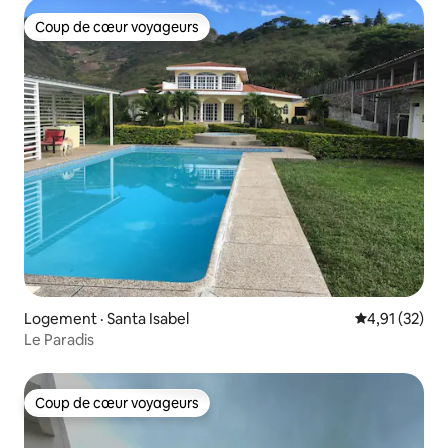
Coup de cœur voyageurs
Coup de cœur voyageurs
Logement · Santa Isabel
Note moyenne
4,91 (32)
Le Paradis
Coup de cœur voyageurs
Coup de cœur voyageurs