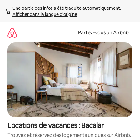
Aller
Une partie des infos a été traduite automatiquement. 
directement
Afficher dans la langue d'origine
au
contenu
Partez-vous un Airbnb
Locations de vacances : Bacalar
Trouvez et réservez des logements uniques sur Airbnb.