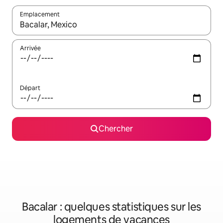
Emplacement
Quand les résultats sont affichés, parcourez-les en utilisant les 
Arrivée
Départ
Chercher
Bacalar : quelques statistiques sur les
logements de vacances