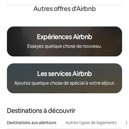
Autres offres d'Airbnb
Expériences Airbnb
Essayez quelque chose de nouveau.
Les services Airbnb
Ajoutez quelque chose de spécial à votre séjour.
Destinations à découvrir
Destinations aux alentours
Autres types de logements
L