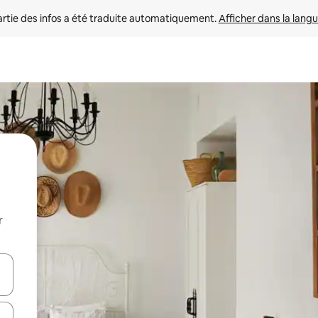
rtie des infos a été traduite automatiquement. 
Afficher dans la langu
r
utilisant les flèches vers le haut et vers le bas, ou en appuyant dessus 