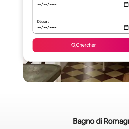
Départ
Chercher
Bagno di Romagna