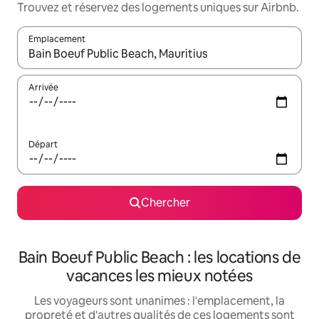
Trouvez et réservez des logements uniques sur Airbnb.
Emplacement
Quand les résultats sont affichés, parcourez-les en utilisant les 
Arrivée
Départ
Chercher
Bain Boeuf Public Beach : les locations de
vacances les mieux notées
Les voyageurs sont unanimes : l'emplacement, la
propreté et d'autres qualités de ces logements sont