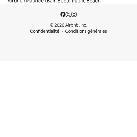
Airbnb
Maurice
Bain Boeuf Public Beach
© 2026 Airbnb, Inc.
Confidentialité
Conditions générales