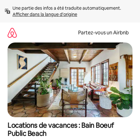
Aller
Une partie des infos a été traduite automatiquement. 
directement
Afficher dans la langue d'origine
au
contenu
Partez-vous un Airbnb
Locations de vacances : Bain Boeuf
Public Beach