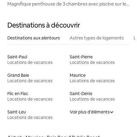
Magnifique penthouse de 3 chambres avec piscine sur le
toit
Destinations à découvrir
Destinations aux alentours
Autres types de logements
L
Saint-Paul
Saint-Pierre
Locations de vacances
Locations de vacances
Grand Baie
Maurice
Locations de vacances
Locations de vacances
Flic en Flac
Saint-Denis
Locations de vacances
Locations de vacances
Saint-Leu
Voir plus d'éléments
Locations de vacances