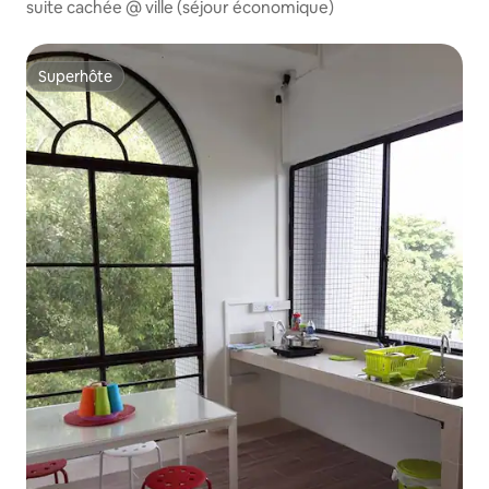
suite cachée @ ville (séjour économique)
Superhôte
Superhôte