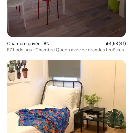
Chambre privée · BN
Note moyenne
4,63 (41)
EZ Lodgings - Chambre Queen avec de grandes fenêtres