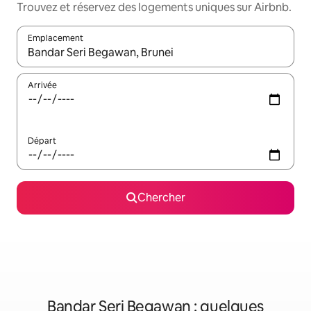
Trouvez et réservez des logements uniques sur Airbnb.
Emplacement
Quand les résultats sont affichés, parcourez-les en utilisant les 
Arrivée
Départ
Chercher
Bandar Seri Begawan : quelques