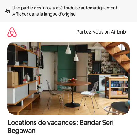
Aller
Une partie des infos a été traduite automatiquement. 
directement
Afficher dans la langue d'origine
au
contenu
Partez-vous un Airbnb
Locations de vacances : Bandar Seri
Begawan