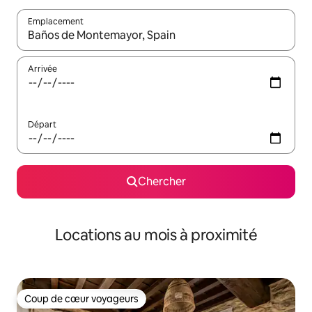
Emplacement
Quand les résultats sont affichés, parcourez-les en utilisant les 
Arrivée
Départ
Chercher
Locations au mois à proximité
Coup de cœur voyageurs
Coup de cœur voyageurs