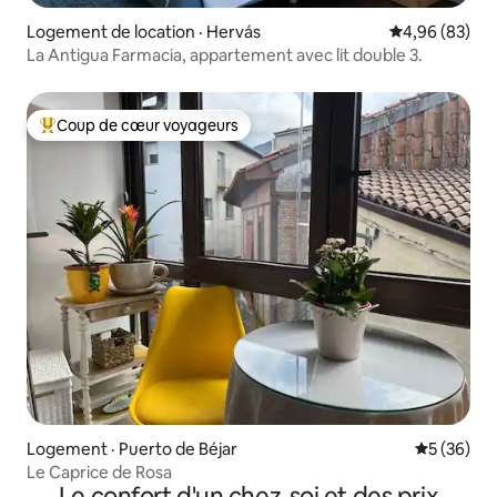
Logement de location · Hervás
Note moyenne
4,96 (83)
La Antigua Farmacia, appartement avec lit double 3.
Coup de cœur voyageurs
Coup de cœur voyageurs parmi les plus aimés
Logement · Puerto de Béjar
Note moye
5 (36)
Le Caprice de Rosa
Le confort d'un chez-soi et des prix