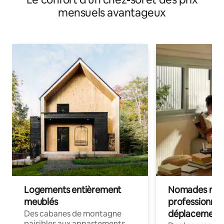
mensuels avantageux
Logements entièrement
Nomades num
meublés
professionnel
déplacement
Des cabanes de montagne
paisibles aux appartements