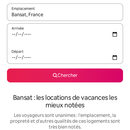
Emplacement
Quand les résultats sont affichés, parcourez-les en utilisant les 
Arrivée
Départ
Chercher
Bansat : les locations de vacances les
mieux notées
Les voyageurs sont unanimes : l'emplacement, la
propreté et d'autres qualités de ces logements sont
très bien notés.