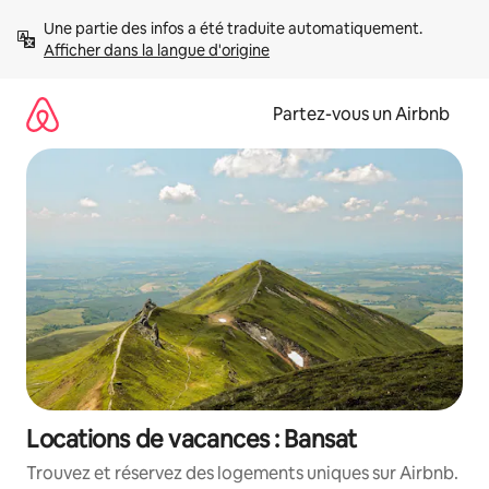
Aller
Une partie des infos a été traduite automatiquement. 
directement
Afficher dans la langue d'origine
au
contenu
Partez-vous un Airbnb
Locations de vacances : Bansat
Trouvez et réservez des logements uniques sur Airbnb.