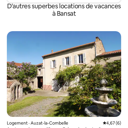
D'autres superbes locations de vacances
à Bansat
Logement · Auzat-la-Combelle
Note moyenn
4,67 (6)