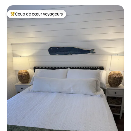
Nouveau
Coup de cœur voyageurs
Coup de cœur voyageurs parmi les plus aimés