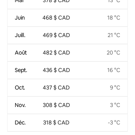
Mai
378 $ CAD
13 °C
Juin
468 $ CAD
18 °C
Juill.
469 $ CAD
21 °C
Août
482 $ CAD
20 °C
Sept.
436 $ CAD
16 °C
Oct.
437 $ CAD
9 °C
Nov.
308 $ CAD
3 °C
Déc.
318 $ CAD
-3 °C