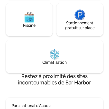
Acadia, Bar Harbor, Ellsworth, Southwest
Harbor, des magasins et de Lobster
Pound
Stationnement
Piscine
gratuit sur place
Climatisation
Restez à proximité des sites
incontournables de Bar Harbor
Parc national d'Acadia