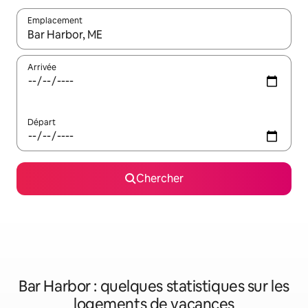
Emplacement
Quand les résultats sont affichés, parcourez-les en utilisant les 
Arrivée
Départ
Chercher
Bar Harbor : quelques statistiques sur les
logements de vacances