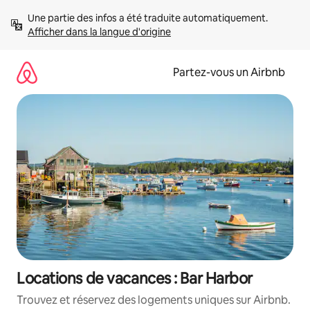
Aller
Une partie des infos a été traduite automatiquement. 
directement
Afficher dans la langue d'origine
au
contenu
Partez-vous un Airbnb
Locations de vacances : Bar Harbor
Trouvez et réservez des logements uniques sur Airbnb.