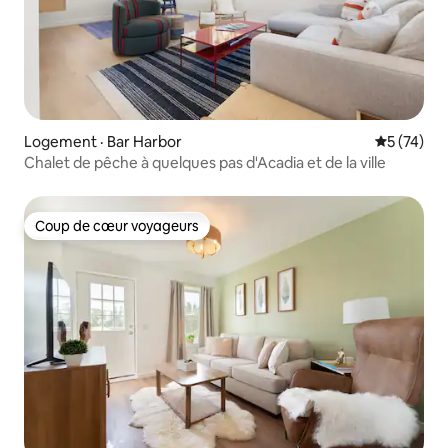
Logement · Bar Harbor
Note moye
5 (74)
Chalet de pêche à quelques pas d'Acadia et de la ville
Coup de cœur voyageurs
Coup de cœur voyageurs