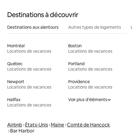
Destinations à découvrir
Destinations aux alentours
Autres types de logements
L
Montréal
Boston
Locations de vacances
Locations de vacances
Québec
Portland
Locations de vacances
Locations de vacances
Newport
Providence
Locations de vacances
Locations de vacances
Halifax
Voir plus d'éléments
Locations de vacances
Airbnb
États-Unis
Maine
Comté de Hancock
Bar Harbor