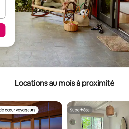
Locations au mois à proximité
de cœur voyageurs
Superhôte
cœur voyageurs parmi les plus aimés
Superhôte