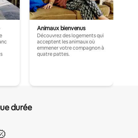
Animaux bienvenus
le
Découvrez des logements qui
anc
acceptent les animaux où
emmener votre compagnon à
ts
quatre pattes.
.
gue durée