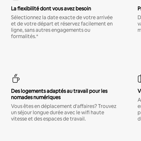
La flexibilité dont vous avez besoin
P
Sélectionnez la date exacte de votre arrivée
D
et de votre départ et réservez facilement en
v
ligne, sans autres engagements ou
m
formalités.*
Des logements adaptés au travail pour les
V
nomades numériques
A
Vous êtes en déplacement d'affaires? Trouvez
e
un séjour longue durée avec le wifi haute
p
vitesse et des espaces de travail.
d