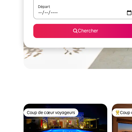
Départ
Chercher
Coup de cœur voyageurs
Coup 
Coup de cœur voyageurs
Coup de 