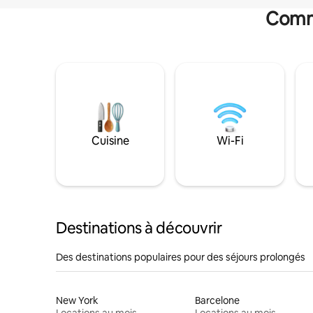
Commo
Cuisine
Wi-Fi
Destinations à découvrir
Des destinations populaires pour des séjours prolongés
New York
Barcelone
Locations au mois
Locations au mois