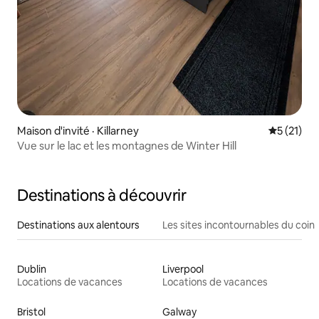
Maison d'invité · Killarney
Note moye
5 (21)
Vue sur le lac et les montagnes de Winter Hill
Destinations à découvrir
Destinations aux alentours
Les sites incontournables du coin
Dublin
Liverpool
Locations de vacances
Locations de vacances
Bristol
Galway