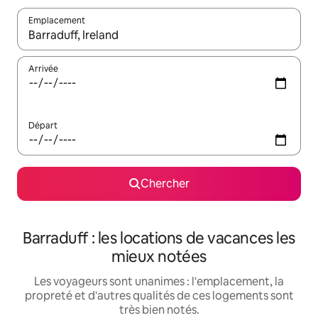
Emplacement
Quand les résultats sont affichés, parcourez-les en utilisant les 
Arrivée
Départ
Chercher
Barraduff : les locations de vacances les
mieux notées
Les voyageurs sont unanimes : l'emplacement, la
propreté et d'autres qualités de ces logements sont
très bien notés.