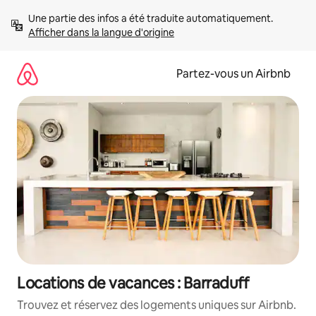
Aller
Une partie des infos a été traduite automatiquement. 
directement
Afficher dans la langue d'origine
au
contenu
Partez-vous un Airbnb
Locations de vacances : Barraduff
Trouvez et réservez des logements uniques sur Airbnb.