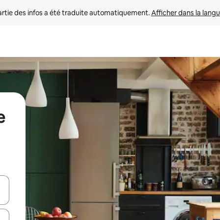
rtie des infos a été traduite automatiquement. 
Afficher dans la langu
e
utilisant les flèches vers le haut et vers le bas, ou en appuyant dessus 