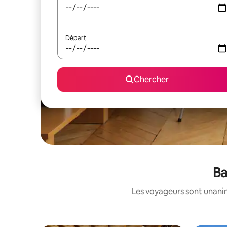
Départ
Chercher
Ba
Les voyageurs sont unanime