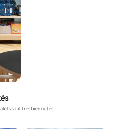
tés
alets sont très bien notés.