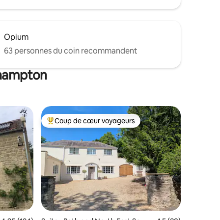
Opium
63 personnes du coin recommandent
thampton
Coup de cœur voyageurs
les plus aimés
Coup de cœur voyageurs parmi les plus aimés