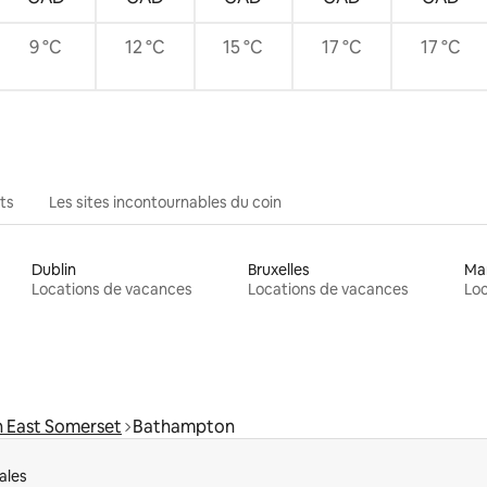
9 °C
12 °C
15 °C
17 °C
17 °C
ts
Les sites incontournables du coin
Dublin
Bruxelles
Ma
Locations de vacances
Locations de vacances
Loc
h East Somerset
Bathampton
ales