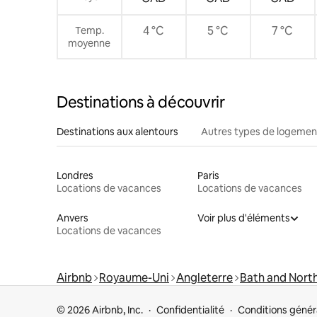
4 °C
5 °C
7 °C
Temp.
moyenne
Destinations à découvrir
Destinations aux alentours
Autres types de logemen
Londres
Paris
Locations de vacances
Locations de vacances
Anvers
Voir plus d'éléments
Locations de vacances
Airbnb
Royaume-Uni
Angleterre
Bath and Nort
© 2026 Airbnb, Inc.
Confidentialité
Conditions génér