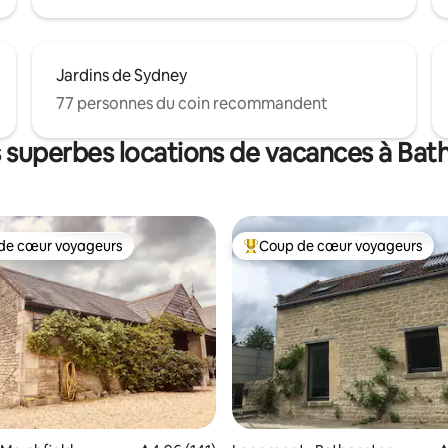
Jardins de Sydney
77 personnes du coin recommandent
s superbes locations de vacances à Ba
de cœur voyageurs
Coup de cœur voyageurs
cœur voyageurs parmi les plus aimés
Coup de cœur voyageurs parmi 