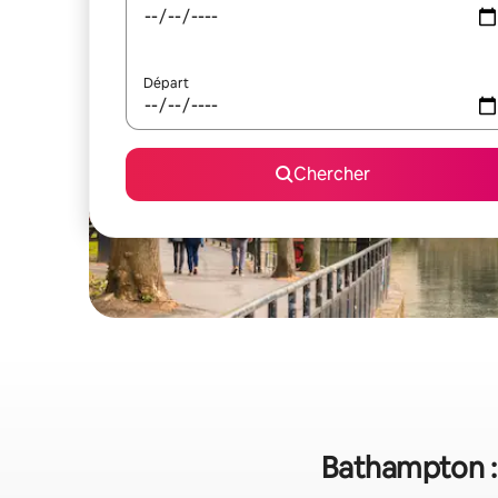
Départ
Chercher
Bathampton : 