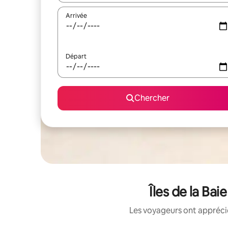
Arrivée
Départ
Chercher
Îles de la Ba
Les voyageurs ont apprécié