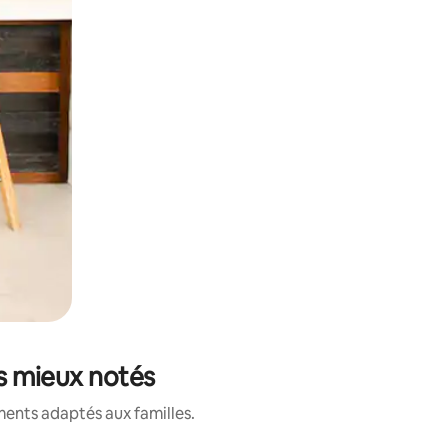
es mieux notés
ments adaptés aux familles.