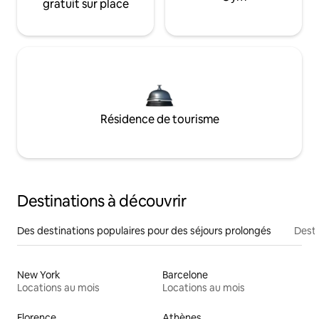
gratuit sur place
Résidence de tourisme
Destinations à découvrir
Des destinations populaires pour des séjours prolongés
Desti
New York
Barcelone
Locations au mois
Locations au mois
Florence
Athènes