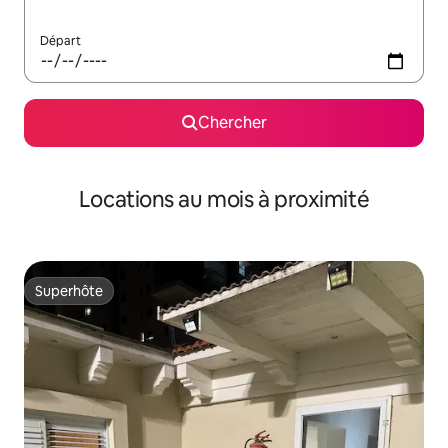
Départ
Chercher
Locations au mois à proximité
Superhôte
Superhôte