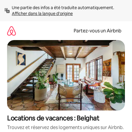
Aller
Une partie des infos a été traduite automatiquement. 
directement
Afficher dans la langue d'origine
au
contenu
Partez-vous un Airbnb
Locations de vacances : Belghat
Trouvez et réservez des logements uniques sur Airbnb.