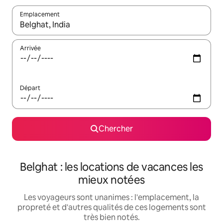
Emplacement
Quand les résultats sont affichés, parcourez-les en utilisant les 
Arrivée
Départ
Chercher
Belghat : les locations de vacances les
mieux notées
Les voyageurs sont unanimes : l'emplacement, la
propreté et d'autres qualités de ces logements sont
très bien notés.