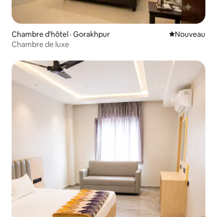
Chambre d'hôtel · Gorakhpur
Nouvel hébe
Nouveau
Chambre de luxe