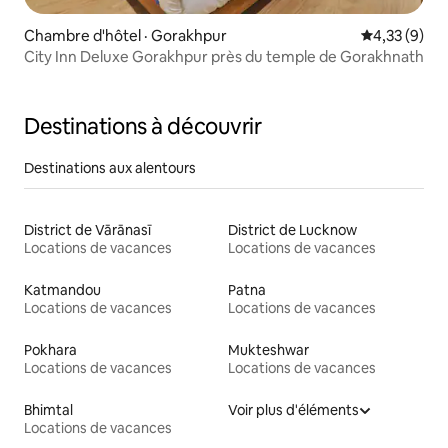
Chambre d'hôtel · Gorakhpur
Note moyenn
4,33 (9)
City Inn Deluxe Gorakhpur près du temple de Gorakhnath
Destinations à découvrir
Destinations aux alentours
District de Vārānasī
District de Lucknow
Locations de vacances
Locations de vacances
Katmandou
Patna
Locations de vacances
Locations de vacances
Pokhara
Mukteshwar
Locations de vacances
Locations de vacances
Bhimtal
Voir plus d'éléments
Locations de vacances