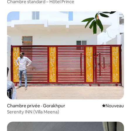
Chambre standard – Hôtel Prince
Chambre privée · Gorakhpur
Nouvel hébe
Nouveau
Serenity INN (Villa Meena)