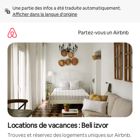
Aller
Une partie des infos a été traduite automatiquement. 
directement
Afficher dans la langue d'origine
au
contenu
Partez-vous un Airbnb
Locations de vacances : Beli izvor
Trouvez et réservez des logements uniques sur Airbnb.