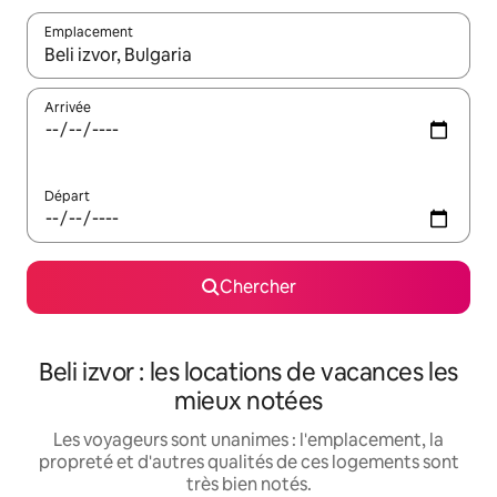
Emplacement
Quand les résultats sont affichés, parcourez-les en utilisant les 
Arrivée
Départ
Chercher
Beli izvor : les locations de vacances les
mieux notées
Les voyageurs sont unanimes : l'emplacement, la
propreté et d'autres qualités de ces logements sont
très bien notés.