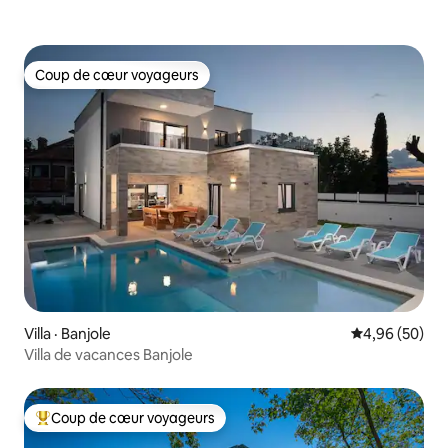
Coup de cœur voyageurs
Coup de cœur voyageurs
Villa · Banjole
Note moyenne
4,96 (50)
Villa de vacances Banjole
Coup de cœur voyageurs
Coup de cœur voyageurs parmi les plus aimés