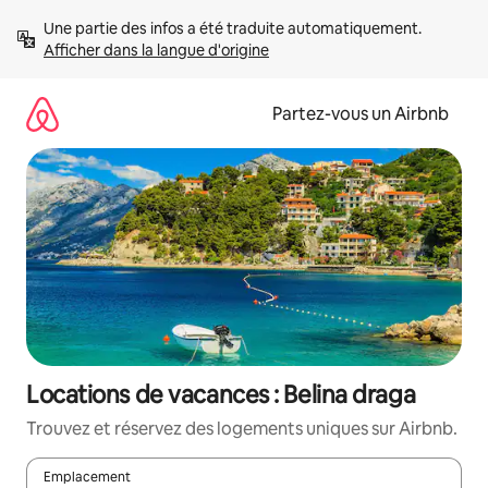
Aller
Une partie des infos a été traduite automatiquement. 
directement
Afficher dans la langue d'origine
au
contenu
Partez-vous un Airbnb
Locations de vacances : Belina draga
Trouvez et réservez des logements uniques sur Airbnb.
Emplacement