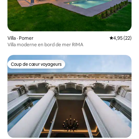
Villa · Pomer
Note moyenne
4,95 (22)
Villa moderne en bord de mer RIMA
Coup de cœur voyageurs
Coup de cœur voyageurs