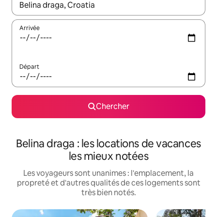
Quand les résultats sont affichés, parcourez-les en utilisant les 
Arrivée
Départ
Chercher
Belina draga : les locations de vacances
les mieux notées
Les voyageurs sont unanimes : l'emplacement, la
propreté et d'autres qualités de ces logements sont
très bien notés.