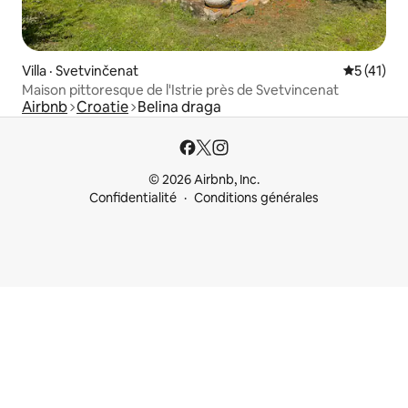
Villa · Svetvinčenat
Note moye
5 (41)
Maison pittoresque de l'Istrie près de Svetvincenat
Airbnb
Croatie
Belina draga
© 2026 Airbnb, Inc.
Confidentialité
Conditions générales