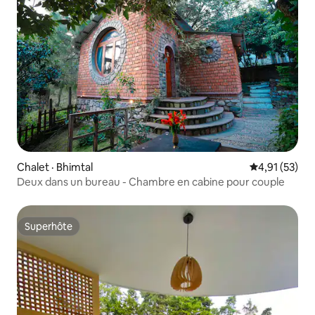
Chalet · Bhimtal
Note moyenne
4,91 (53)
Deux dans un bureau - Chambre en cabine pour couple
Superhôte
Superhôte