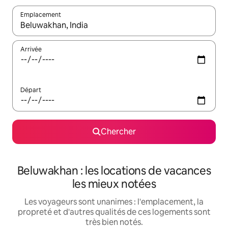
Emplacement
Quand les résultats sont affichés, parcourez-les en utilisant les 
Arrivée
Départ
Chercher
Beluwakhan : les locations de vacances
les mieux notées
Les voyageurs sont unanimes : l'emplacement, la
propreté et d'autres qualités de ces logements sont
très bien notés.