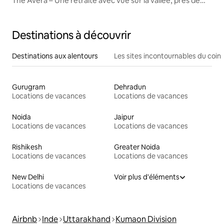
The Avera – Une retraite avec vue sur la vallée, près de
Nainital
Destinations à découvrir
Destinations aux alentours
Les sites incontournables du coin
Gurugram
Dehradun
Locations de vacances
Locations de vacances
Noida
Jaipur
Locations de vacances
Locations de vacances
Rishikesh
Greater Noida
Locations de vacances
Locations de vacances
New Delhi
Voir plus d'éléments
Locations de vacances
Airbnb
Inde
Uttarakhand
Kumaon Division