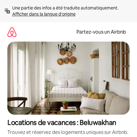
Aller
Une partie des infos a été traduite automatiquement. 
directement
Afficher dans la langue d'origine
au
contenu
Partez-vous un Airbnb
Locations de vacances : Beluwakhan
Trouvez et réservez des logements uniques sur Airbnb.