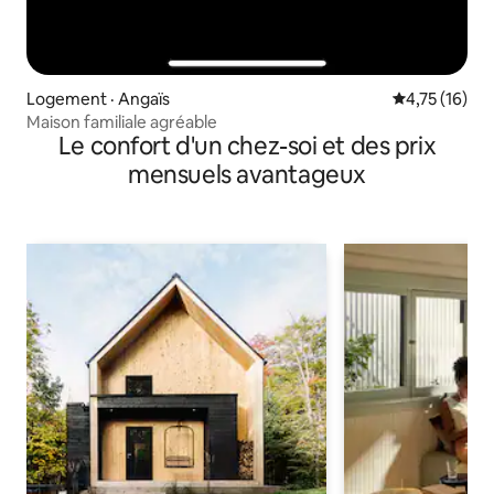
Logement · Angaïs
Note moyenne
4,75 (16)
Maison familiale agréable
Le confort d'un chez-soi et des prix
mensuels avantageux