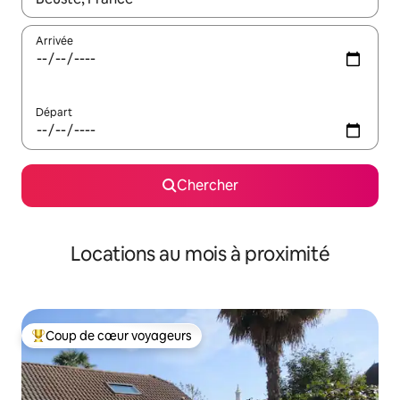
Arrivée
Départ
Chercher
Locations au mois à proximité
Coup de cœur voyageurs
Coup de cœur voyageurs parmi les plus aimés