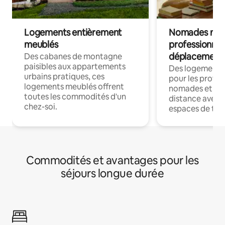
Logements entièrement
Nomades num
meublés
professionnel
déplacement
Des cabanes de montagne
paisibles aux appartements
Des logements
urbains pratiques, ces
pour les profes
logements meublés offrent
nomades et trav
toutes les commodités d'un
distance avec le
chez-soi.
espaces de trav
Commodités et avantages pour les
séjours longue durée