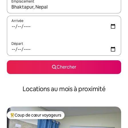
Emplacement
Quand les résultats sont affichés, parcourez-les en utilisant les 
Arrivée
Départ
Chercher
Locations au mois à proximité
Coup de cœur voyageurs
Coup de cœur voyageurs parmi les plus aimés