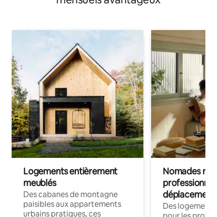
Logements entièrement
Nomades num
meublés
professionnel
déplacement
Des cabanes de montagne
paisibles aux appartements
Des logements
urbains pratiques, ces
pour les profes