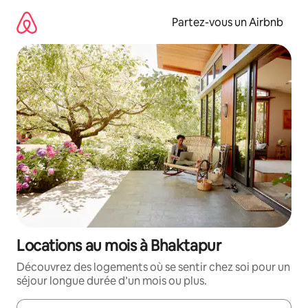
Aller
directement
Partez-vous un Airbnb
au
contenu
Locations au mois à Bhaktapur
Découvrez des logements où se sentir chez soi pour un
séjour longue durée d’un mois ou plus.