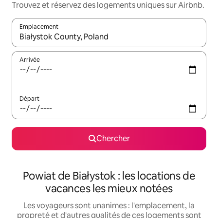
Trouvez et réservez des logements uniques sur Airbnb.
Emplacement
Quand les résultats sont affichés, parcourez-les en utilisant les 
Arrivée
Départ
Chercher
Powiat de Białystok : les locations de
vacances les mieux notées
Les voyageurs sont unanimes : l'emplacement, la
propreté et d'autres qualités de ces logements sont