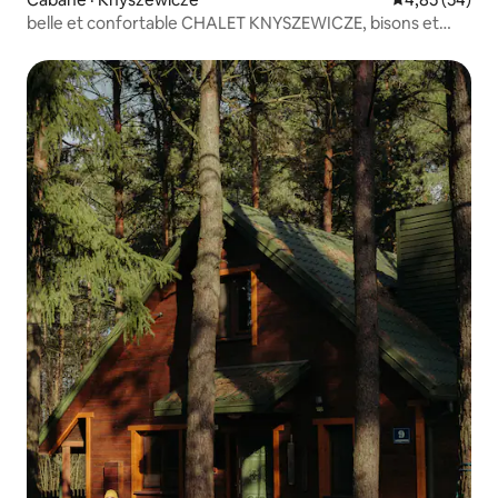
belle et confortable CHALET KNYSZEWICZE, bisons et
nature