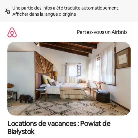
Aller
Une partie des infos a été traduite automatiquement. 
directement
Afficher dans la langue d'origine
au
contenu
Partez-vous un Airbnb
Locations de vacances : Powiat de
Białystok