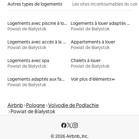
Autres types de logements
Les sites incontournables du coin
Logements avec piscine à louer
Logements à louer adaptés aux animaux
Powiat de Białystok
Powiat de Białystok
Logements avec accès à la plage
Appartements à louer
Powiat de Białystok
Powiat de Białystok
Logements avec spa
Chalets à louer
Powiat de Białystok
Powiat de Białystok
Logements adaptés aux familles à louer
Voir plus d'éléments
Powiat de Białystok
Airbnb
Pologne
Voïvodie de Podlachie
Powiat de Białystok
© 2026 Airbnb, Inc.