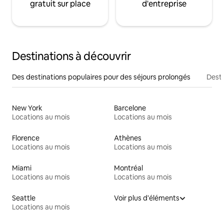
gratuit sur place
d'entreprise
Destinations à découvrir
Des destinations populaires pour des séjours prolongés
Desti
New York
Barcelone
Locations au mois
Locations au mois
Florence
Athènes
Locations au mois
Locations au mois
Miami
Montréal
Locations au mois
Locations au mois
Seattle
Voir plus d'éléments
Locations au mois