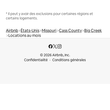
* Il peut y avoir des exclusions pour certaines régions et
certains logements.
Airbnb
États-Unis
Missouri
Cass County
Big Creek
Locations au mois
© 2026 Airbnb, Inc.
Confidentialité
Conditions générales