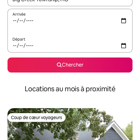
Arrivée
Départ
Chercher
Locations au mois à proximité
Coup de cœur voyageurs
Coup de cœur voyageurs