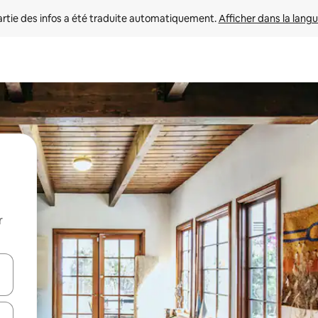
rtie des infos a été traduite automatiquement. 
Afficher dans la langu
r
utilisant les flèches vers le haut et vers le bas, ou en appuyant dessus 