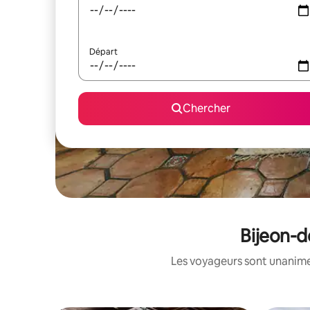
Départ
Chercher
Bijeon-d
Les voyageurs sont unanimes