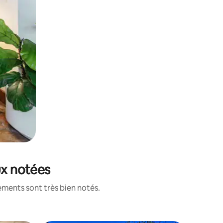
ux notées
ements sont très bien notés.