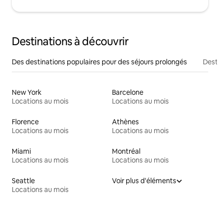
Destinations à découvrir
Des destinations populaires pour des séjours prolongés
Desti
New York
Barcelone
Locations au mois
Locations au mois
Florence
Athènes
Locations au mois
Locations au mois
Miami
Montréal
Locations au mois
Locations au mois
Seattle
Voir plus d'éléments
Locations au mois