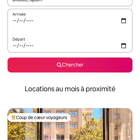
Arrivée
Départ
Chercher
Locations au mois à proximité
Coup de cœur voyageurs
Coup de cœur voyageurs parmi les plus aimés