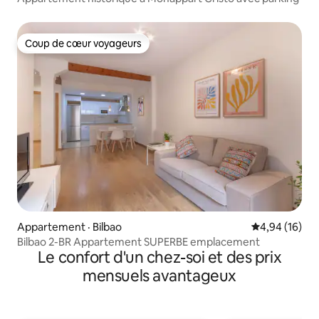
Coup de cœur voyageurs
Coup de cœur voyageurs
Appartement · Bilbao
Note moyenne
4,94 (16)
Bilbao 2-BR Appartement SUPERBE emplacement
Le confort d'un chez-soi et des prix
mensuels avantageux