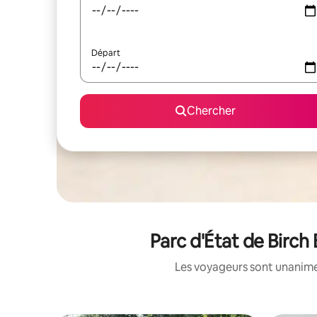
Départ
Chercher
Parc d'État de Birch 
Les voyageurs sont unanimes