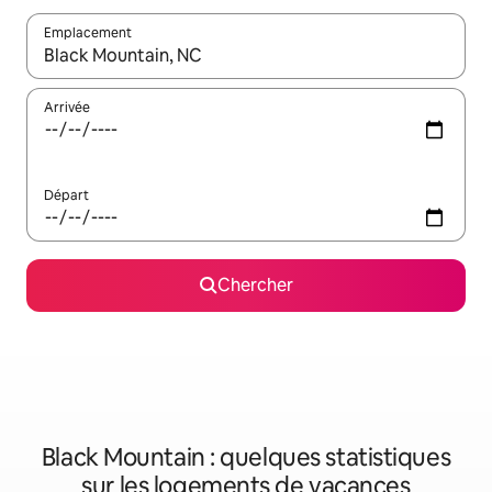
Emplacement
Quand les résultats sont affichés, parcourez-les en utilisant les 
Arrivée
Départ
Chercher
Black Mountain : quelques statistiques
sur les logements de vacances