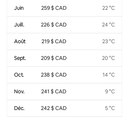
Juin
259 $ CAD
22 °C
Juill.
226 $ CAD
24 °C
Août
219 $ CAD
23 °C
Sept.
209 $ CAD
20 °C
Oct.
238 $ CAD
14 °C
Nov.
241 $ CAD
9 °C
Déc.
242 $ CAD
5 °C