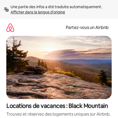
Aller
Une partie des infos a été traduite automatiquement. 
directement
Afficher dans la langue d'origine
au
contenu
Partez-vous un Airbnb
Locations de vacances : Black Mountain
Trouvez et réservez des logements uniques sur Airbnb.