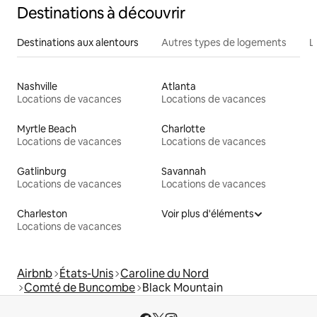
Destinations à découvrir
Destinations aux alentours
Autres types de logements
L
Nashville
Atlanta
Locations de vacances
Locations de vacances
Myrtle Beach
Charlotte
Locations de vacances
Locations de vacances
Gatlinburg
Savannah
Locations de vacances
Locations de vacances
Charleston
Voir plus d'éléments
Locations de vacances
Airbnb
États-Unis
Caroline du Nord
Comté de Buncombe
Black Mountain