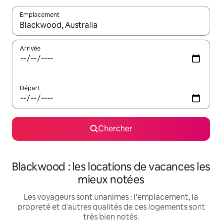
Emplacement
Quand les résultats sont affichés, parcourez-les en utilisant les 
Arrivée
Départ
Chercher
Blackwood : les locations de vacances les
mieux notées
Les voyageurs sont unanimes : l'emplacement, la
propreté et d'autres qualités de ces logements sont
très bien notés.