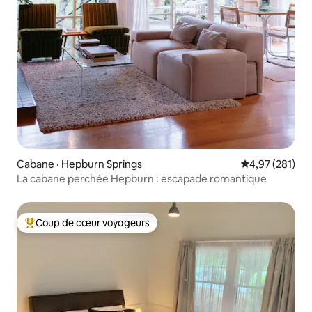
Cabane · Hepburn Springs
Note moyenne 
4,97 (281)
La cabane perchée Hepburn : escapade romantique
Coup de cœur voyageurs
Coup de cœur voyageurs parmi les plus aimés