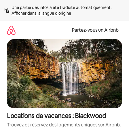
Aller
Une partie des infos a été traduite automatiquement. 
directement
Afficher dans la langue d'origine
au
contenu
Partez-vous un Airbnb
Locations de vacances : Blackwood
Trouvez et réservez des logements uniques sur Airbnb.