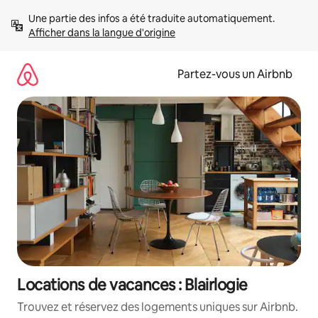
Aller
Une partie des infos a été traduite automatiquement. 
directement
Afficher dans la langue d'origine
au
contenu
Partez-vous un Airbnb
Locations de vacances : Blairlogie
Trouvez et réservez des logements uniques sur Airbnb.