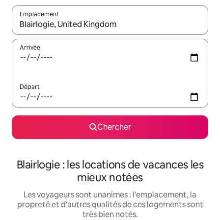
Emplacement
Quand les résultats sont affichés, parcourez-les en utilisant les 
Arrivée
Départ
Chercher
Blairlogie : les locations de vacances les
mieux notées
Les voyageurs sont unanimes : l'emplacement, la
propreté et d'autres qualités de ces logements sont
très bien notés.