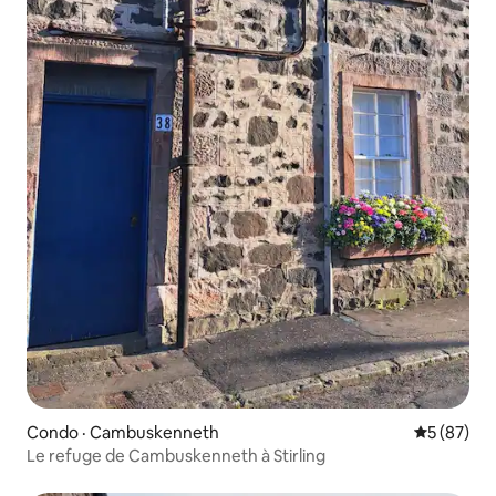
Condo · Cambuskenneth
Note moye
5 (87)
Le refuge de Cambuskenneth à Stirling