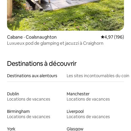
Cabane · Coalsnaughton
Note moyenne 
4,97 (196)
Luxueux pod de glamping et jacuzzi à Craighorn
Destinations à découvrir
Destinations aux alentours
Les sites incontournables du coin
Dublin
Manchester
Locations de vacances
Locations de vacances
Birmingham
Liverpool
Locations de vacances
Locations de vacances
York
Glasgow