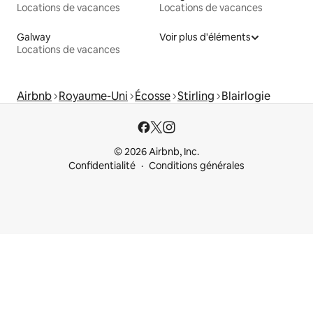
Locations de vacances
Locations de vacances
Galway
Voir plus d'éléments
Locations de vacances
Airbnb
Royaume-Uni
Écosse
Stirling
Blairlogie
© 2026 Airbnb, Inc.
Confidentialité
Conditions générales