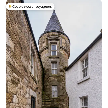
Coup de cœur voyageurs
Coup de cœur voyageurs parmi les plus aimés