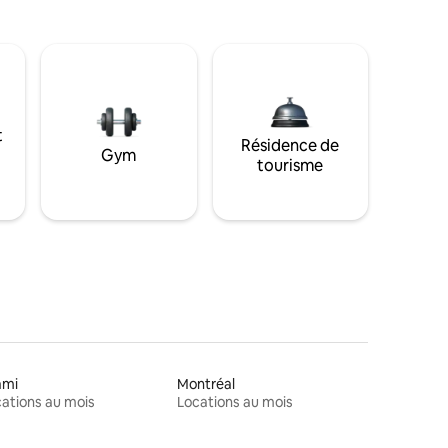
t
Résidence de
Gym
tourisme
ami
Montréal
ations au mois
Locations au mois