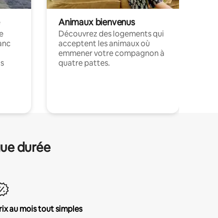
Animaux bienvenus
le
Découvrez des logements qui
anc
acceptent les animaux où
emmener votre compagnon à
ts
quatre pattes.
.
gue durée
rix au mois tout simples