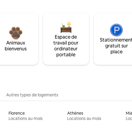
Espace de
Stationnemen
Animaux
travail pour
gratuit sur
bienvenus
ordinateur
place
portable
Autres types de logements
Florence
Athènes
Mi
Locations au mois
Locations au mois
Loc