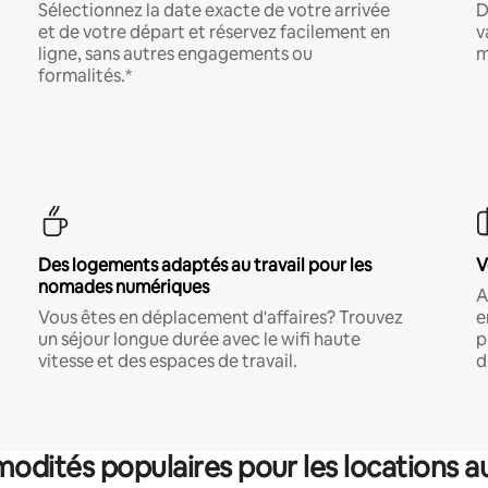
Sélectionnez la date exacte de votre arrivée
D
et de votre départ et réservez facilement en
v
ligne, sans autres engagements ou
m
formalités.*
Des logements adaptés au travail pour les
V
nomades numériques
A
Vous êtes en déplacement d'affaires? Trouvez
e
un séjour longue durée avec le wifi haute
p
vitesse et des espaces de travail.
d
dités populaires pour les locations a