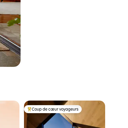
Coup de cœur voyageurs
Coup de cœur voyageurs parmi les plus aimés