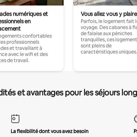
des numériques et
Vous allez vous y plaire
essionnels en
Parfois, le logement fait 
voyage. Des cabanes à fl
acement
de falaise aux péniches
logements confortables
tranquilles, ces logemen
les professionnels
sont pleins de
es et travaillant à
caractéristiques uniques
nce avec le wifi et des
es de travail.
és et avantages pour les séjours lon
La flexibilité dont vous avez besoin
P