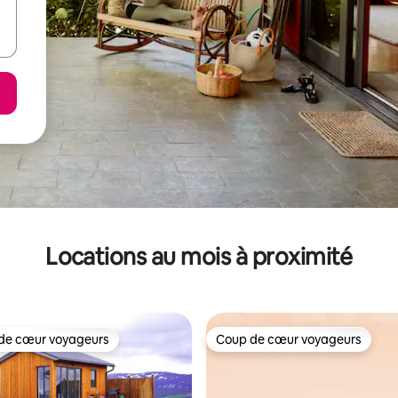
Locations au mois à proximité
de cœur voyageurs
Coup de cœur voyageurs
cœur voyageurs parmi les plus aimés
Coup de cœur voyageurs