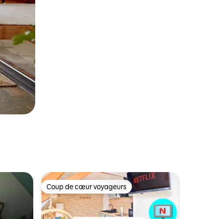
Coup de cœur voyageurs
Coup de cœur voyageurs