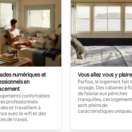
des numériques et
Vous allez vous y plaire
essionnels en
Parfois, le logement fait 
voyage. Des cabanes à fl
acement
de falaise aux péniches
logements confortables
tranquilles, ces logemen
les professionnels
sont pleins de
es et travaillant à
caractéristiques uniques
nce avec le wifi et des
es de travail.