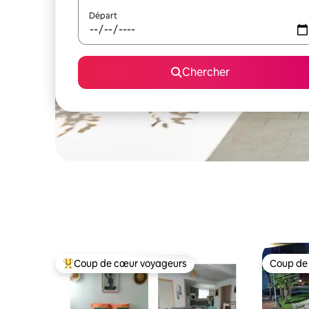
Départ
Chercher
Coup de cœur voyageurs
Coup de
Coup de cœur voyageurs parmi les plus aimés
Coup de