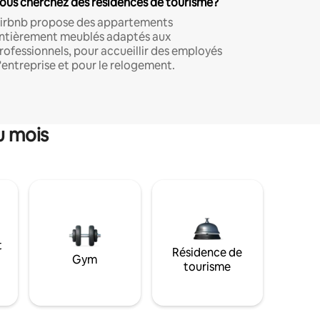
ous cherchez des résidences de tourisme?
irbnb propose des appartements
ntièrement meublés adaptés aux
rofessionnels, pour accueillir des employés
'entreprise et pour le relogement.
u mois
t
Résidence de
Gym
tourisme