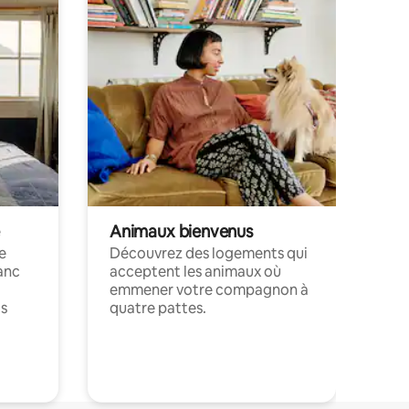
Animaux bienvenus
le
Découvrez des logements qui
anc
acceptent les animaux où
emmener votre compagnon à
ts
quatre pattes.
.