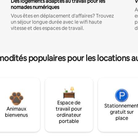
Des logements adaptés au travail pour les
V
nomades numériques
A
Vous êtes en déplacement d'affaires? Trouvez
e
un séjour longue durée avec le wifi haute
p
vitesse et des espaces de travail.
d
dités populaires pour les locations a
Espace de
Stationnemen
Animaux
travail pour
gratuit sur
bienvenus
ordinateur
place
portable